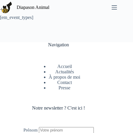
Passer
Diapason Animal
au
contenu
[em_event_types]
Navigation
Accueil
Actualités
À propos de moi
Contact
Presse
Notre newsletter ? C'est ici !
Prénom