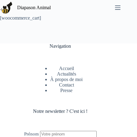
Passer
Diapason Animal
au
contenu
[woocommerce_cart]
Navigation
Accueil
Actualités
À propos de moi
Contact
Presse
Notre newsletter ? C'est ici !
Prénom