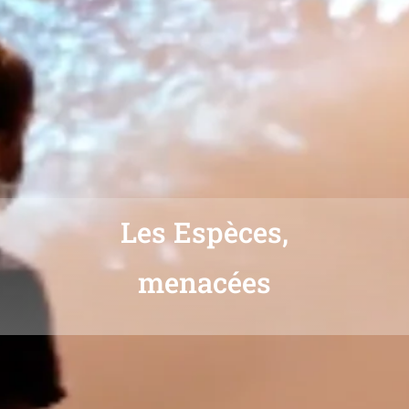
Les Espèces,
menacées