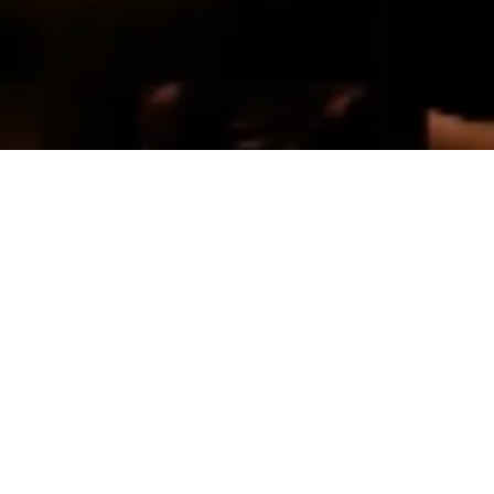
Nos Conditions
Conditions Générales d’Utilisation
Mentions Légales
Politique de Confidentialité