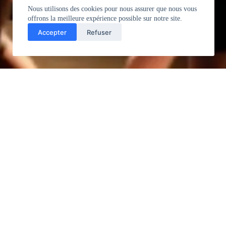
Nous utilisons des cookies pour nous assurer que nous vous
offrons la meilleure expérience possible sur notre site.
Accepter
Refuser
Navigation
Accueil
Actualités
À propos de moi
Contact
Presse
Adress