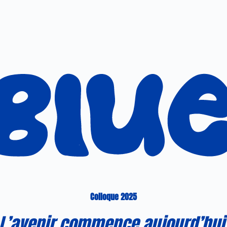
Colloque 2025
L’avenir commence aujourd’hui